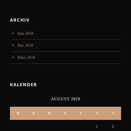
ARCHIV
Juni 2018
Mai 2018
März 2018
KALENDER
AUGUST 2026
M
D
M
D
F
S
S
1
2