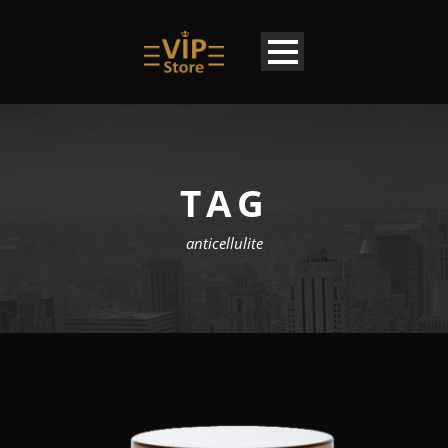
TAG
anticellulite
DE