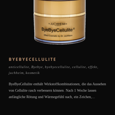
BYEBYECELLULITE
anticellulite
,
Byebye
,
byebyecellulite
,
cellulite
,
effekt
,
juchheim
,
kosmetik
ByeByeCellulite enthält Wirkstoffkombinationen, die das Aussehen
von Cellulite rasch verbessern können. Nach 1 Woche lassen
anfängliche Rötung und Wärmegefühl nach, ein Zeichen,...