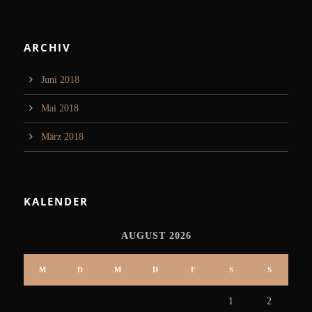
ARCHIV
Juni 2018
Mai 2018
März 2018
KALENDER
AUGUST 2026
M
D
M
D
F
S
S
1
2