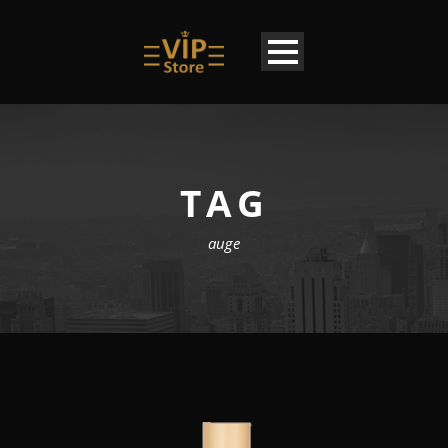
TAG
auge
DE