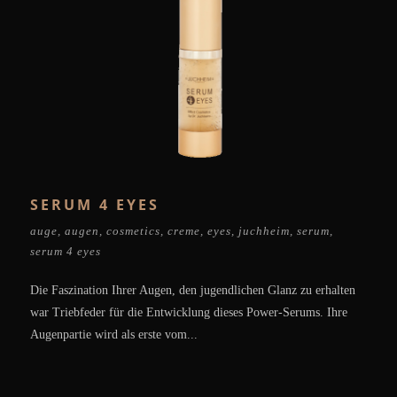
SERUM 4 EYES
auge
,
augen
,
cosmetics
,
creme
,
eyes
,
juchheim
,
serum
,
serum 4 eyes
Die Faszination Ihrer Augen, den jugendlichen Glanz zu erhalten
war Triebfeder für die Entwicklung dieses Power-Serums. Ihre
Augenpartie wird als erste vom...