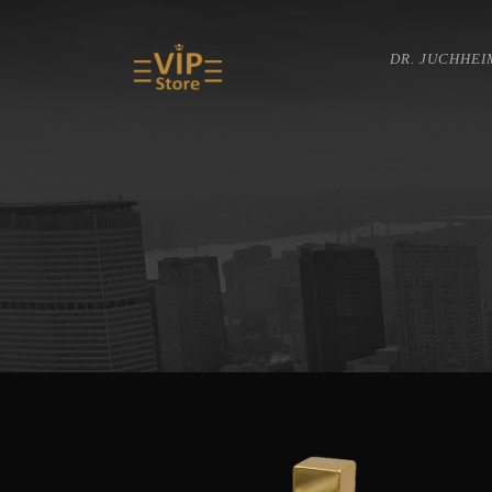
DR. JUCHHEI