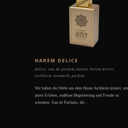
HAREM DELICE
delice
,
eau de parfum
,
harem
,
harem delice
,
juchheim
,
kosmetik
,
parfum
Wir haben die Düfte aus dem Hause Juchheim kreiert, u
pures Erleben, maßlose Begeisterung und Freude zu
schenken. Eau de Parfums, die...