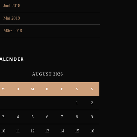
Juni 2018
Mai 2018
März 2018
ALENDER
AUGUST 2026
M
D
M
D
F
S
S
1
2
3
4
5
6
7
8
9
10
11
12
13
14
15
16