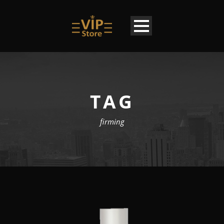
TAG
firming
DE