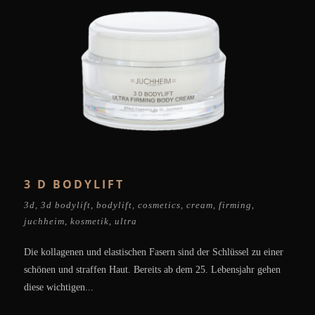
3 D BODYLIFT
3d
,
3d bodylift
,
bodylift
,
cosmetics
,
cream
,
firming
,
juchheim
,
kosmetik
,
ultra
Die kollagenen und elastischen Fasern sind der Schlüssel zu einer
schönen und straffen Haut. Bereits ab dem 25. Lebensjahr gehen
diese wichtigen...