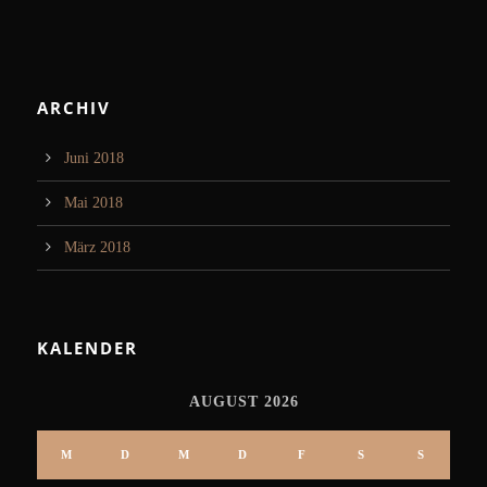
ARCHIV
Juni 2018
Mai 2018
März 2018
KALENDER
AUGUST 2026
M
D
M
D
F
S
S