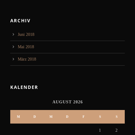
ARCHIV
Juni 2018
Mai 2018
März 2018
KALENDER
AUGUST 2026
M
D
M
D
F
S
S
1
2