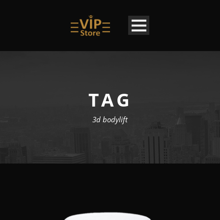
TAG
3d bodylift
FR