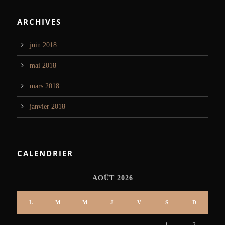
ARCHIVES
juin 2018
mai 2018
mars 2018
janvier 2018
CALENDRIER
AOÛT 2026
L
M
M
J
V
S
D