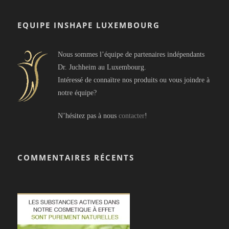
EQUIPE INSHAPE LUXEMBOURG
Nous sommes l’équipe de partenaires indépendants
Dr. Juchheim au Luxembourg.
Intéressé de connaïtre nos produits ou vous joindre à
notre équipe?
N’hésitez pas à nous
contacter
!
COMMENTAIRES RÉCENTS