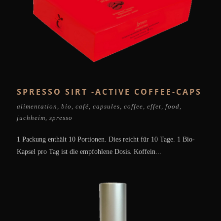
SPRESSO SIRT -ACTIVE COFFEE-CAPS
alimentation
,
bio
,
café
,
capsules
,
coffee
,
effet
,
food
,
juchheim
,
spresso
1 Packung enthält 10 Portionen. Dies reicht für 10 Tage. 1 Bio-
Kapsel pro Tag ist die empfohlene Dosis. Koffein...