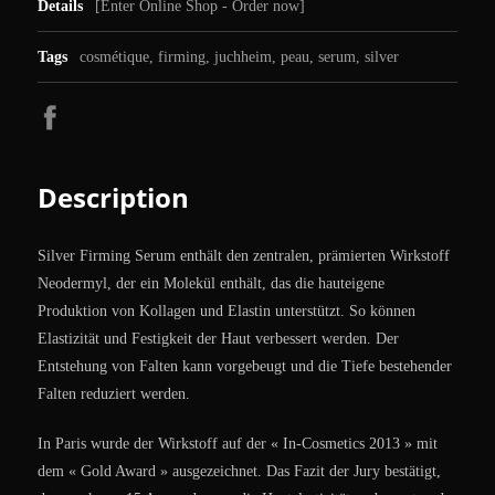
Details
[
Enter Online Shop - Order now
]
Tags
cosmétique
,
firming
,
juchheim
,
peau
,
serum
,
silver
Description
Silver Firming Serum enthält den zentralen, prämierten Wirkstoff
Neodermyl, der ein Molekül enthält, das die hauteigene
Produktion von Kollagen und Elastin unterstützt. So können
Elastizität und Festigkeit der Haut verbessert werden. Der
Entstehung von Falten kann vorgebeugt und die Tiefe bestehender
Falten reduziert werden.
In Paris wurde der Wirkstoff auf der « In-Cosmetics 2013 » mit
dem « Gold Award » ausgezeichnet. Das Fazit der Jury bestätigt,