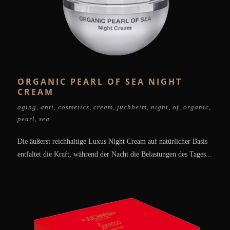
ORGANIC PEARL OF SEA NIGHT
CREAM
aging
,
anti
,
cosmetics
,
cream
,
juchheim
,
night
,
of
,
organic
,
pearl
,
sea
Die äußerst reichhaltige Luxus Night Cream auf natürlicher Basis
entfaltet die Kraft, während der Nacht die Belastungen des Tages...