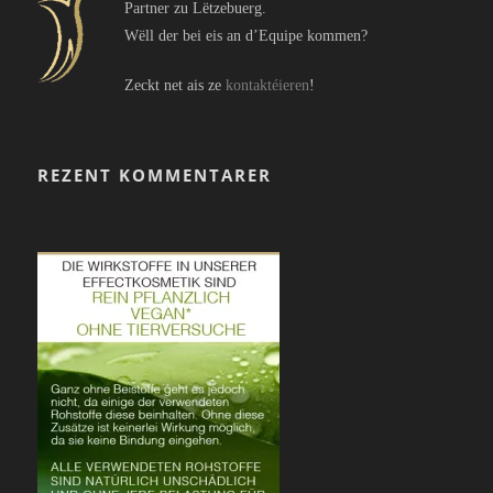
Partner zu Lëtzebuerg.
Wëll der bei eis an d’Equipe kommen?
Zeckt net ais ze
kontaktéieren
!
REZENT KOMMENTARER