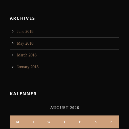
ARCHIVES
June 2018
May 2018
March 2018
January 2018
KALENNER
AUGUST 2026
M
T
W
T
F
S
S