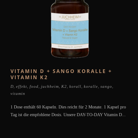
VITAMIN D + SANGO KORALLE +
VITAMIN K2
D
,
effekt
,
food
,
juchheim
,
K2
,
korall
,
koralle
,
sango
,
vitamin
1 Dose enthält 60 Kapseln. Dies reicht für 2 Monate. 1 Kapsel pro
Tag ist die empfohlene Dosis. Unsere DAY-TO-DAY Vitamin D...