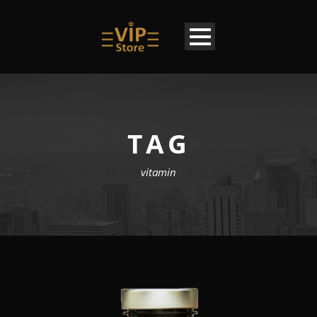
TAG
vitamin
LU