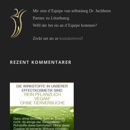
Mir sinn d’Equipe vun selbstäneg Dr. Juchheim
Partner zu Lëtzebuerg.
Wëll der bei eis an d’Equipe kommen?
Zeckt net ais ze
kontaktéieren
!
REZENT KOMMENTARER