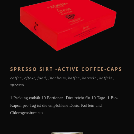
SPRESSO SIRT -ACTIVE COFFEE-CAPS
coffee
,
effekt
,
food
,
juchheim
,
kaffee
,
kapseln
,
koffein
,
spresso
1 Packung enthält 10 Portionen. Dies reicht für 10 Tage. 1 Bio-
Kapsel pro Tag ist die empfohlene Dosis. Koffein und
Chlorogensäure aus...