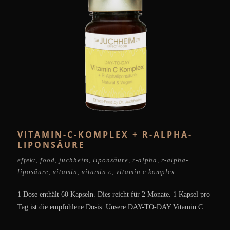
VITAMIN-C-KOMPLEX + R-ALPHA-
LIPONSÄURE
effekt
,
food
,
juchheim
,
liponsäure
,
r-alpha
,
r-alpha-
liposäure
,
vitamin
,
vitamin c
,
vitamin c komplex
1 Dose enthält 60 Kapseln. Dies reicht für 2 Monate. 1 Kapsel pro
Tag ist die empfohlene Dosis. Unsere DAY-TO-DAY Vitamin C...