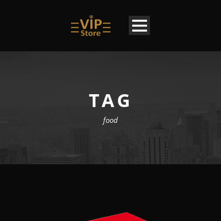
TAG
food
DE