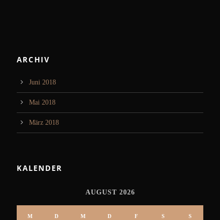
ARCHIV
Juni 2018
Mai 2018
März 2018
KALENDER
AUGUST 2026
M
D
M
D
F
S
S