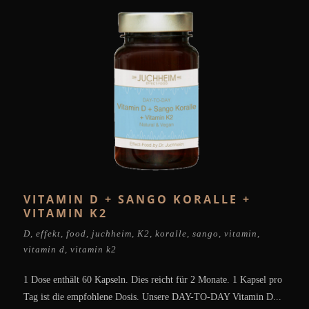
VITAMIN D + SANGO KORALLE +
VITAMIN K2
D
,
effekt
,
food
,
juchheim
,
K2
,
koralle
,
sango
,
vitamin
,
vitamin d
,
vitamin k2
1 Dose enthält 60 Kapseln. Dies reicht für 2 Monate. 1 Kapsel pro
Tag ist die empfohlene Dosis. Unsere DAY-TO-DAY Vitamin D...