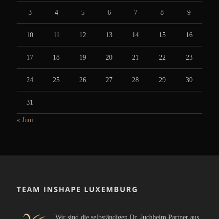
3
4
5
6
7
8
9
10
11
12
13
14
15
16
17
18
19
20
21
22
23
24
25
26
27
28
29
30
31
« Juni
TEAM INSHAPE LUXEMBURG
Wir sind die selbständigen Dr. Juchheim Partner aus