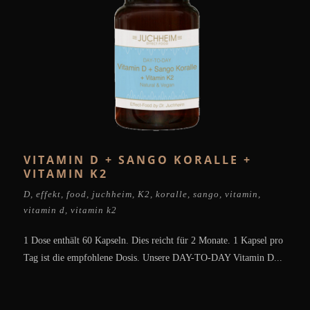
VITAMIN D + SANGO KORALLE +
VITAMIN K2
D
,
effekt
,
food
,
juchheim
,
K2
,
koralle
,
sango
,
vitamin
,
vitamin d
,
vitamin k2
1 Dose enthält 60 Kapseln. Dies reicht für 2 Monate. 1 Kapsel pro
Tag ist die empfohlene Dosis. Unsere DAY-TO-DAY Vitamin D...