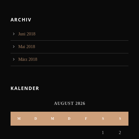
ARCHIV
Juni 2018
Mai 2018
März 2018
KALENDER
AUGUST 2026
M
D
M
D
F
S
S
1
2