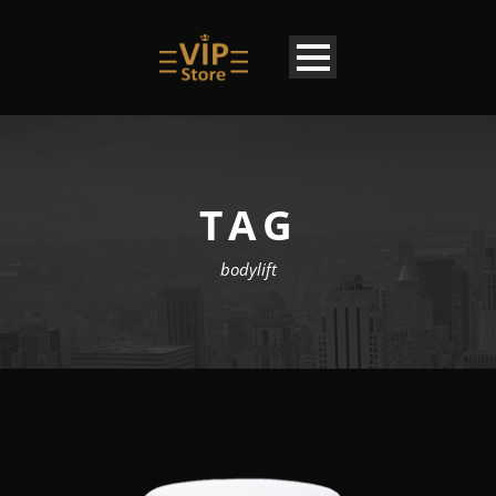
TAG
bodylift
LU