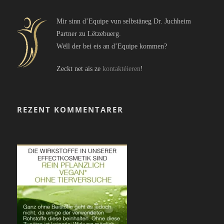
Mir sinn d’Equipe vun selbstäneg Dr. Juchheim
Partner zu Lëtzebuerg.
Wëll der bei eis an d’Equipe kommen?
Zeckt net ais ze
kontaktéieren
!
REZENT KOMMENTARER