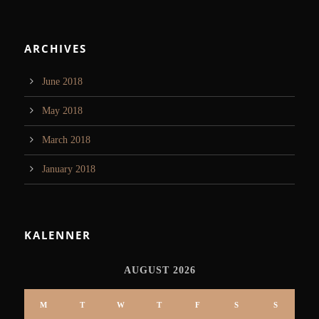
ARCHIVES
June 2018
May 2018
March 2018
January 2018
KALENNER
AUGUST 2026
M
T
W
T
F
S
S