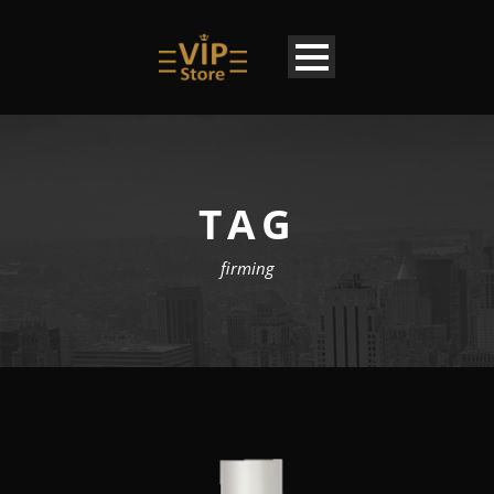
TAG
firming
LU