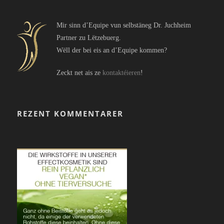
Mir sinn d’Equipe vun selbstäneg Dr. Juchheim
Partner zu Lëtzebuerg.
Wëll der bei eis an d’Equipe kommen?
Zeckt net ais ze
kontaktéieren
!
REZENT KOMMENTARER