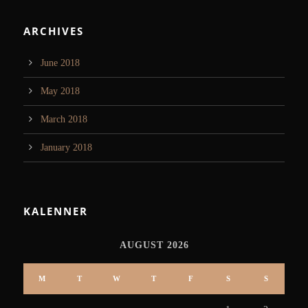
ARCHIVES
June 2018
May 2018
March 2018
January 2018
KALENNER
AUGUST 2026
M
T
W
T
F
S
S