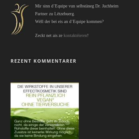
Mir sinn d’Equipe vun selbstäneg Dr. Juchheim
Partner zu Lëtzebuerg.
Wëll der bei eis an d’Equipe kommen?
Zeckt net ais ze
kontaktéieren
!
REZENT KOMMENTARER