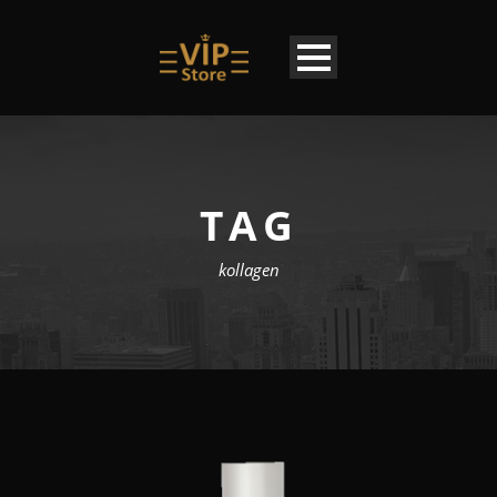
TAG
kollagen
LU