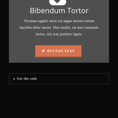
Bibendum Tortor
Vivamus sagittis lacus vel augue laoreet rutrum
faucibus dolor auctor. Duis mollis, est non commodo
luctus, nisi erat porttitor ligula.
BUTTON TEXT
Get the code